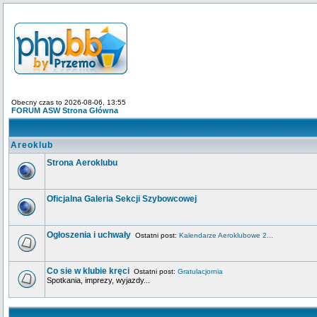
Obecny czas to 2026-08-06, 13:55
FORUM ASW Strona Główna
Areoklub
Strona Aeroklubu
Oficjalna Galeria Sekcji Szybowcowej
Ogłoszenia i uchwały
Ostatni post:
Kalendarze Aeroklubowe 2...
Co sie w klubie kręci
Ostatni post:
Gratulacjornia
Spotkania, imprezy, wyjazdy...