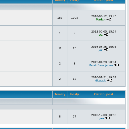
2018-08-12, 13:45
153
1704
Marian
2012-09-05, 15:54
1
2
DL
2016-05-25, 16:04
11
15
jaz
2012-01-23, 20:34
2
3
Marek Samojeden
2010-01-21, 19:07
2
12
dlopacki
Tematy
Posty
Ostatni post
2013-12-03, 10:55
8
27
Lyku