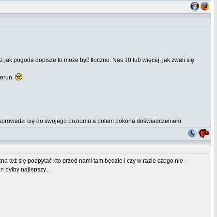
jak pogoda dopisze to może być tłoczno. Nas 10 lub więcej, jak zwali się
ierun.
erw sprowadzi cię do swojego poziomu a potem pokona doświadczeniem.
a też się podpytać kto przed nami tam będzie i czy w razie czego nie
 byłby najlepszy...