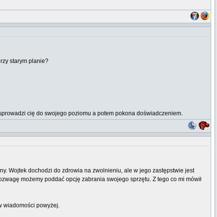
rzy starym planie?
erw sprowadzi cię do swojego poziomu a potem pokona doświadczeniem.
ny. Wojtek dochodzi do zdrowia na zwolnieniu, ale w jego zastępstwie jest
 rozwagę możemy poddać opcję zabrania swojego sprzętu. Z tego co mi mówił
 w wiadomości powyżej.