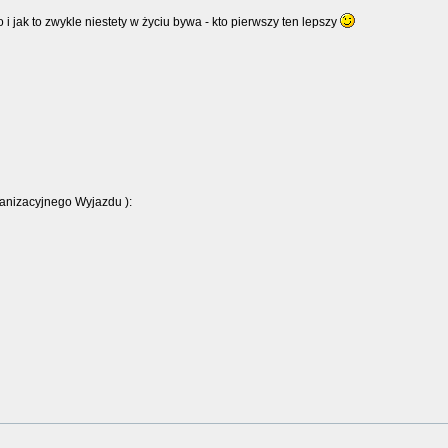
 jak to zwykle niestety w życiu bywa - kto pierwszy ten lepszy
ganizacyjnego Wyjazdu ):