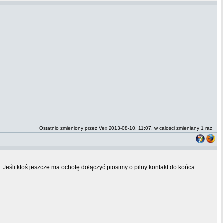
Ostatnio zmieniony przez Vex 2013-08-10, 11:07, w całości zmieniany 1 raz
eśli ktoś jeszcze ma ochotę dołączyć prosimy o pilny kontakt do końca