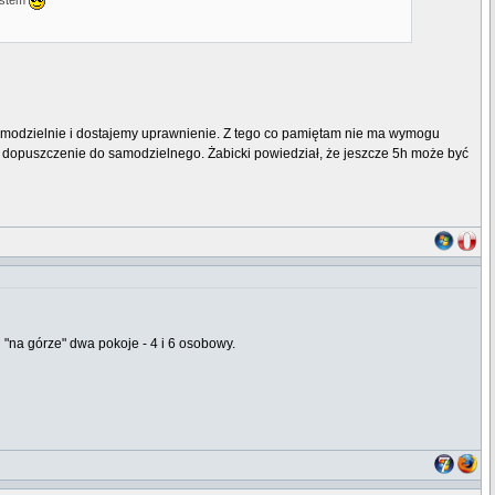
lastem
5h samodzielnie i dostajemy uprawnienie. Z tego co pamiętam nie ma wymogu
o i dopuszczenie do samodzielnego. Żabicki powiedział, że jeszcze 5h może być
na górze" dwa pokoje - 4 i 6 osobowy.