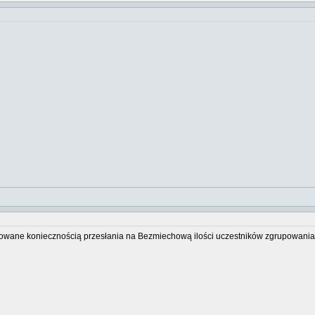
owane koniecznością przesłania na Bezmiechową ilości uczestników zgrupowania. J